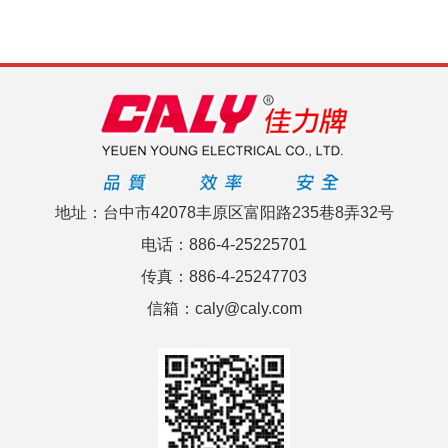
地址：台中市42078丰原区富阳路235巷8弄32号
电话：886-4-25225701
传真：886-4-25247703
信箱：caly@caly.com