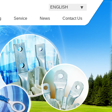
g
Service
News
Contact Us