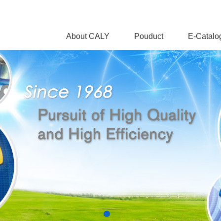
About CALY
Pouduct
E-Catalo
1