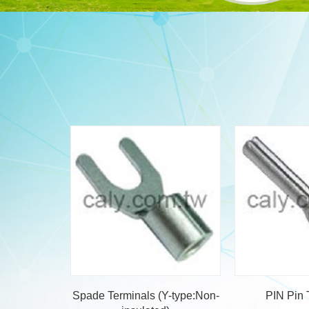
Spade Terminals (Y-type:Non-
PIN Pin 