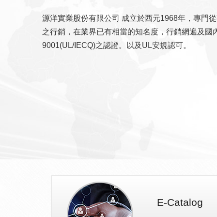
源洋實業股份有限公司 成立於西元1968年，專門
之行銷，在業界已有相當的知名度，行銷網遍及國內
9001(UL/IECQ)之認證。以及UL安規認可。
E-Catalog