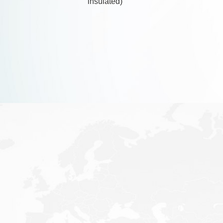
insulated)