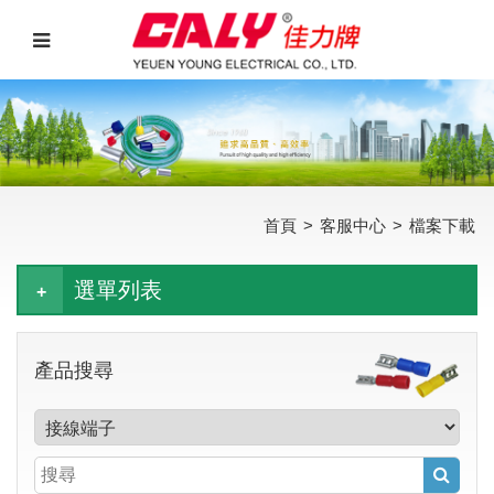
首頁
>
客服中心
>
檔案下載
選單列表
產品搜尋