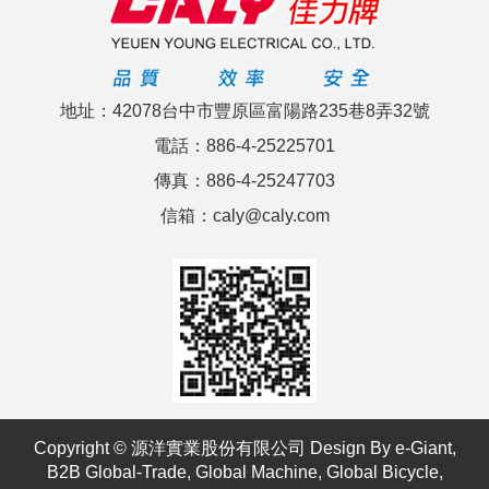
地址：42078台中市豐原區富陽路235巷8弄32號
電話：886-4-25225701
傳真：886-4-25247703
信箱：caly@caly.com
Copyright © 源洋實業股份有限公司 Design By
e-Giant
,
B2B Global-Trade
,
Global Machine
,
Global Bicycle
,