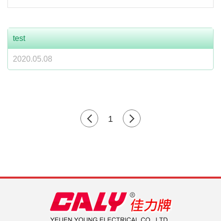
test
2020.05.08
1