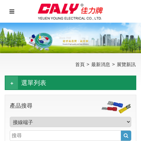
首頁
>
最新消息
>
展覽新訊
選單列表
產品搜尋