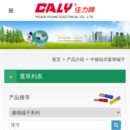
首页
>
产品介绍
>
中接短式套管端子
選單列表
产品搜寻