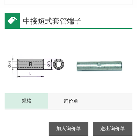
中接短式套管端子
规格
询价单
加入询价单
送出询价单