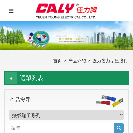
首页
>
产品介绍
>
强力省力型压接钳
選單列表
产品搜寻