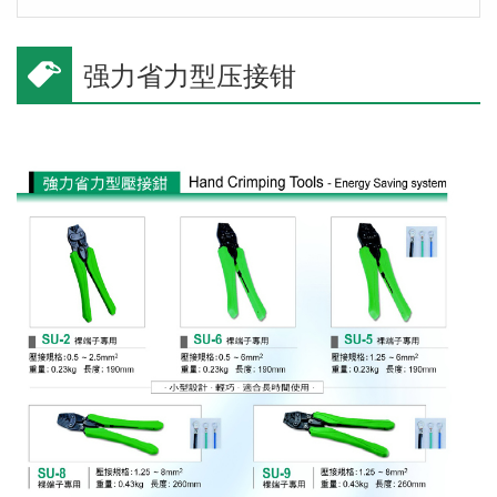
强力省力型压接钳