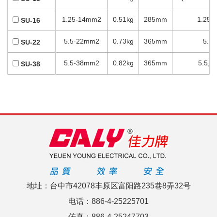
1.25-14mm2
0.51kg
285mm
1.25,2
SU-16
5.5-22mm2
0.73kg
365mm
5.5,
SU-22
5.5-38mm2
0.82kg
365mm
5.5,8
SU-38
地址：台中市42078丰原区富阳路235巷8弄32号
电话：886-4-25225701
传真：886-4-25247703