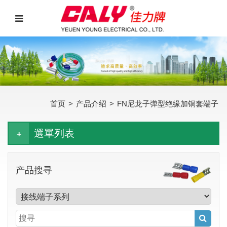
首页
>
产品介绍
>
FN尼龙子弹型绝缘加铜套端子
選單列表
产品搜寻