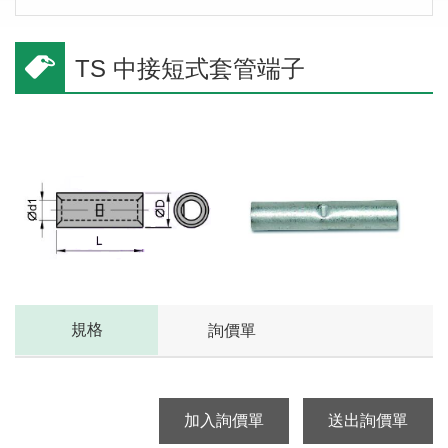
TS 中接短式套管端子
規格
詢價單
加入詢價單
送出詢價單