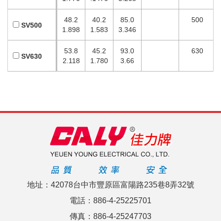
48.2
40.2
85.0
500
SV500
1.898
1.583
3.346
53.8
45.2
93.0
630
SV630
2.118
1.780
3.66
地址：42078台中市豐原區富陽路235巷8弄32號
電話：886-4-25225701
傳真：886-4-25247703