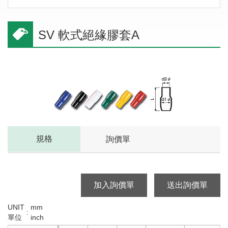
SV 軟式絕緣膠套A
規格
詢價單
加入詢價單
送出詢價單
UNIT
mm
:
單位
inch