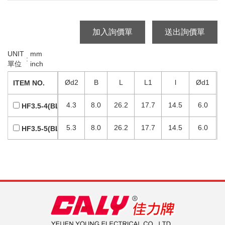
加入詢價單
送出詢價單
UNIT
mm
:
單位
inch
Ød2
B
L
L1
l
Ød1
ITEM NO.
4.3
8.0
26.2
17.7
14.5
6.0
HF3.5-4(BLACK)
5.3
8.0
26.2
17.7
14.5
6.0
HF3.5-5(BLACK)